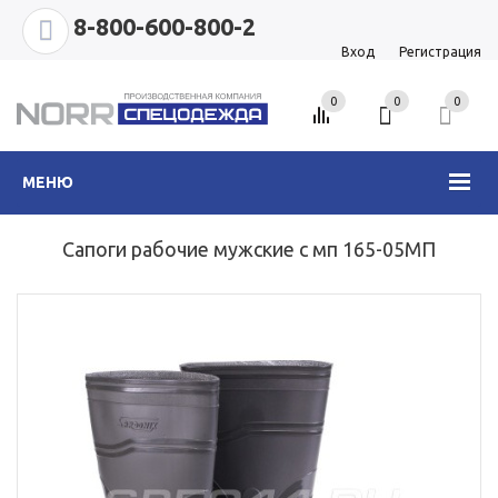
8-800-600-800-2
Вход
Регистрация
0
0
0
МЕНЮ
Сапоги рабочие мужские с мп 165-05МП