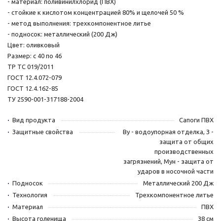
- материал: поливинилхлорид (ПВХ)
- стойкие к кислотом концентрацией 80% и щелочей 50 %
- метод выполнения: трехкомпонентное литье
- подносок: металлический (200 Дж)
Цвет: оливковый
Размер: с 40 по 46
ТР ТС 019/2011
ГОСТ 12.4.072-079
ГОСТ 12.4.162-85
ТУ 2590-001-317188-2004
Вид продукта
Сапоги ПВХ
Защитные свойства
Ву - водоупорная отделка, З -
защита от общих
производственных
загрязнений, Мун - защита от
ударов в носочной части
Подносок
Металлический 200 Дж
Технология
Трехкомпонентное литье
Материал
ПВХ
Высота голенища
38 см