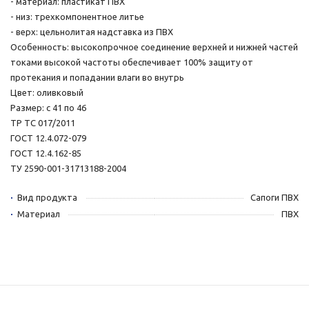
- материал: пластикат ПВХ
- низ: трехкомпонентное литье
- верх: цельнолитая надставка из ПВХ
Особенность: высокопрочное соединение верхней и нижней частей
токами высокой частоты обеспечивает 100% защиту от
протекания и попадании влаги во внутрь
Цвет: оливковый
Размер: с 41 по 46
ТР ТС 017/2011
ГОСТ 12.4.072-079
ГОСТ 12.4.162-85
ТУ 2590-001-31713188-2004
Вид продукта
Сапоги ПВХ
Материал
ПВХ