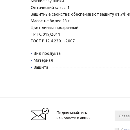
Мягкие заушники
Оптический класс: 1
Защитные свойства: обеспечивают защиту от УФ-и
Масса: не более 23 г
Цвет линзы: прозрачный
ТР ТС 019/2011
ГОСТ Р 12.4.230.1-2007
Вид продукта
Материал
Защита
Подписывайтесь
на новости и акции
Я
сог