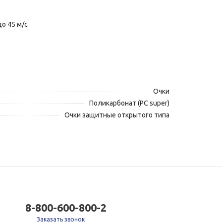
о 45 м/с
Очки
Поликарбонат (РС super)
Очки защитные открытого типа
8-800-600-800-2
Заказать звонок