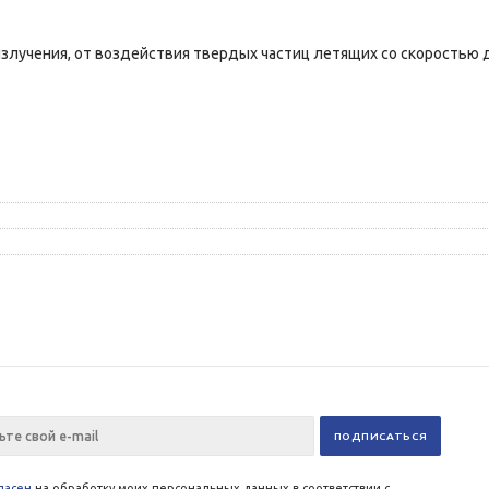
злучения, от воздействия твердых частиц летящих со скоростью д
ласен
на обработку моих персональных данных в соответствии с