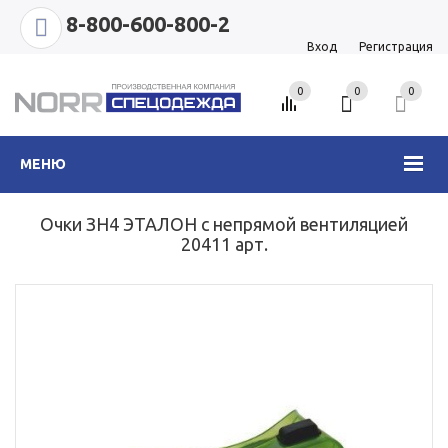
8-800-600-800-2
Вход
Регистрация
0
0
0
МЕНЮ
Очки ЗН4 ЭТАЛОН с непрямой вентиляцией
20411 арт.