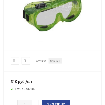
Артикул
Очк 028
310
руб.
/шт
Есть в наличии
В КОРЗИНУ