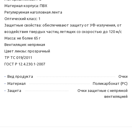
Материал корпуса: ПВХ
Регулируемая наголовная лента
Оптический класс: 1
Защитные свойства: обеспечивают защиту от УФ-излучения, от
воздействия твердых частиц летящих со скоростью до 120 м/с
Масса: не более 65 г
Вентиляция: непрямая
Цвет линзы: прозрачный
ТР ТС 019/2011
ГОСТ Р 12.4.230.1-2007
Вид продукта
Очки
Материал
Поликарбонат (РС)
Защита
Очки защитные с непрямой
вентиляцией