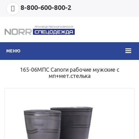
8-800-600-800-2
МЕНЮ
165-06МПС Сапоги рабочие мужские с
мп+мет.стелька