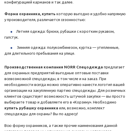
конфигурацией карманов и так далее.
Форма охранника, купить
которую выгодно и удобно напрямую
у производителя, различается сезонностью:
Летняя одежда: брюки, рубашки с коротким рукавом,
галстук.
Зимняя одежда: полукомбинезон, куртка — утепленные,
для длительного пребывания на улице.
Производственная компания NORR Спецодежда
предлагает
для охранных предприятий выгодные оптовые поставки
всевозможной спецодежды, в том числе и на заказ. При
необходимости всегда можно оперативно нанести логотип вашей
организации на закупленную партию спецодежды. Для розничных
клиентов существует возможность штучной закупки — вы просто
выбираете товар и добавляете его в «Корзину». Необходимо
купить рубашку охранника
или, возможно, комплект
спецодежды для охраны? Вы по адресу!
Всю форму охранников, а также прочие наименования данной