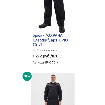
Брюки "ОХРАНА
Классик", арт. БРЮ
701/1
Есть в наличии
1 272
руб.
/шт
Артикул: БРЮ 701/1