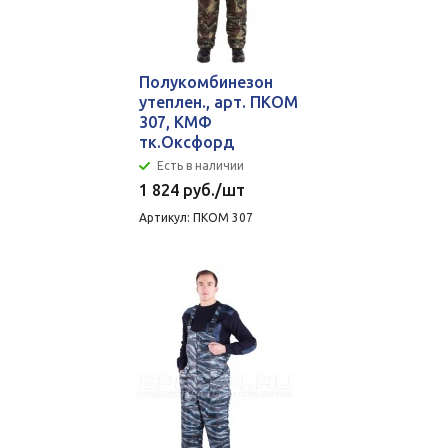
Полукомбинезон
утеплен., арт. ПКОМ
307, КМФ
тк.Оксфорд
Есть в наличии
1 824
руб.
/шт
Артикул: ПКОМ 307