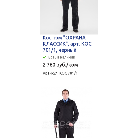
Костюм "ОХРАНА
КЛАССИК", арт. КОС
701/1, черный
Есть в наличии
2 760
руб.
/ком
Артикул: КОС 701/1