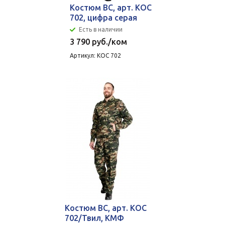
Костюм ВС, арт. КОС
702, цифра серая
Есть в наличии
3 790
руб.
/ком
Артикул: КОС 702
Костюм ВС, арт. КОС
702/Твил, КМФ