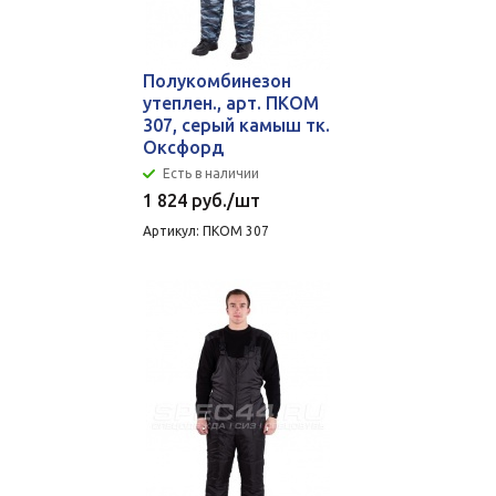
Полукомбинезон
утеплен., арт. ПКОМ
307, серый камыш тк.
Оксфорд
Есть в наличии
1 824
руб.
/шт
Артикул: ПКОМ 307