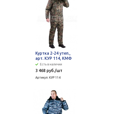
Куртка 2-24 утеп.,
арт. КУР 114, КМФ
Есть в наличии
3 468
руб.
/шт
Артикул: КУР 114