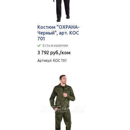
Костюм "ОХРАНА-
Черный", арт. КОС
701
Есть в наличии
3 792
руб.
/ком
Артикул: КОС 701