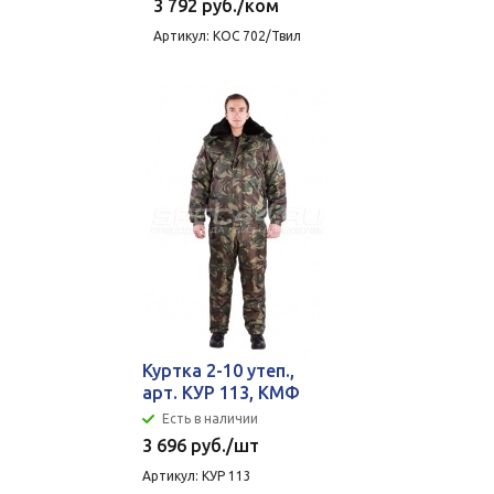
3 792
руб.
/ком
Артикул: КОС 702/Твил
Куртка 2-10 утеп.,
арт. КУР 113, КМФ
Есть в наличии
3 696
руб.
/шт
Артикул: КУР 113