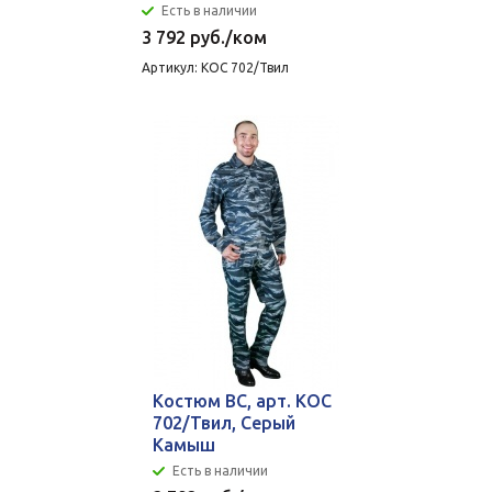
Есть в наличии
3 792
руб.
/ком
Артикул: КОС 702/Твил
Костюм ВС, арт. КОС
702/Твил, Серый
Камыш
Есть в наличии