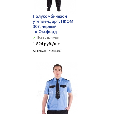
Полукомбинезон
утеплен., арт. ПКОМ
307, черный
тк.Оксфорд
Есть в наличии
1 824
руб.
/шт
Артикул: ПКОМ 307