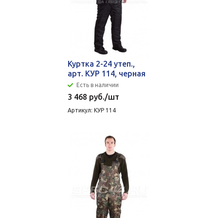
Куртка 2-24 утеп.,
арт. КУР 114, черная
Есть в наличии
3 468
руб.
/шт
Артикул: КУР 114