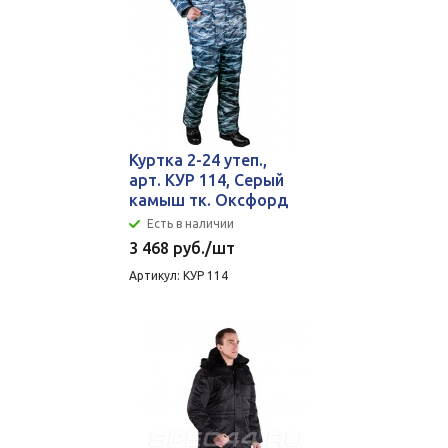
Куртка 2-24 утеп.,
арт. КУР 114, Серый
камыш тк. Оксфорд
Есть в наличии
3 468
руб.
/шт
Артикул: КУР 114