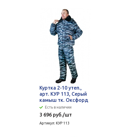
Куртка 2-10 утеп.,
арт. КУР 113, Серый
камыш тк. Оксфорд
Есть в наличии
3 696
руб.
/шт
Артикул: КУР 113