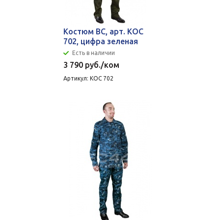
Костюм ВС, арт. КОС
702, цифра зеленая
Есть в наличии
3 790
руб.
/ком
Артикул: КОС 702