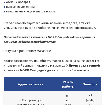
обмен и возврат,
нанесение логотипа
выполнение специальных заказов.
Все это способствует экономии времени и средств, а также
минимизирует риски приобретения некачественной продукции.
Производственная компания NORR Спецодежда — гарантия
взаимовыгодного сотрудничества.
Покупка в розничном магазине
Кроме возможности приобрести товар онлайн на сайте, остается
и привычный вариант покупки в магазинах. У
Производственной
компании NORR Спецодежда
в г. Костроме 5 магазинов:
Режим
Адрес магазина
Телефон
работы
пн-
+7
г. Кострома, ул.
вс.:
(4942)
Калиновская, д. 47
8.30-
39-