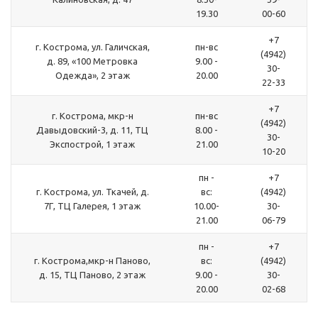
19.30
00-60
+7
г. Кострома, ул. Галичская,
пн-вс
(4942)
д. 89, «100 Метровка
9.00 -
30-
Одежда», 2 этаж
20.00
22-33
+7
г. Кострома, мкр-н
пн-вс
(4942)
Давыдовский-3, д. 11, ТЦ
8.00 -
30-
Экспострой, 1 этаж
21.00
10-20
пн -
+7
г. Кострома, ул. Ткачей, д.
вс:
(4942)
7Г, ТЦ Галерея, 1 этаж
10.00-
30-
21.00
06-79
пн -
+7
г. Кострома,мкр-н Паново,
вс:
(4942)
д. 15, ТЦ Паново, 2 этаж
9.00 -
30-
20.00
02-68