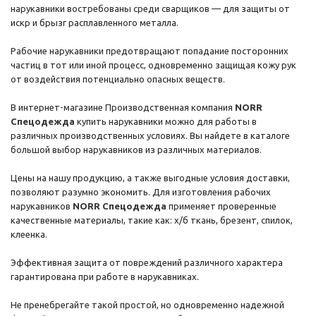
нарукавники востребованы среди сварщиков — для защиты от
искр и брызг расплавленного металла.
Рабочие нарукавники предотвращают попадание посторонних
частиц в тот или иной процесс, одновременно защищая кожу рук
от воздействия потенциально опасных веществ.
В
интернет-магазине
Производственная компания
NORR
Спецодежда
купить нарукавники можно для работы в
различных производственных условиях. Вы найдете в каталоге
большой выбор нарукавников из различных материалов.
Цены на нашу продукцию, а также выгодные условия доставки,
позволяют разумно экономить. Для изготовления рабочих
нарукавников
NORR Спецодежда
применяет проверенные
качественные материалы, такие как:
х/б
ткань, брезент, спилок,
клеенка.
Эффективная защита от повреждений различного характера
гарантирована при работе в нарукавниках.
Не пренебрегайте такой простой, но одновременно надежной