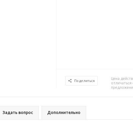
Цена действ
Поделиться
отличаться 
предложени
Задать вопрос
Дополнительно