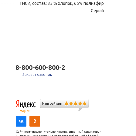
ТИСИ, состав: 35 % хлопок, 65% полиэфир
Серый
8-800-600-800-2
Заказать звонок
Сайт носит исключительно информационный характер, и
ни при каких условиях не является публичной офертой,