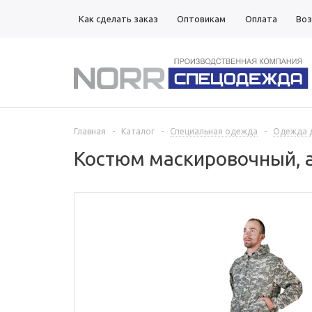
Как сделать заказ
Оптовикам
Оплата
Воз
Магазины
Главная
-
Каталог
-
Специальная одежда
-
Одежда д
Костюм маскировочный, а