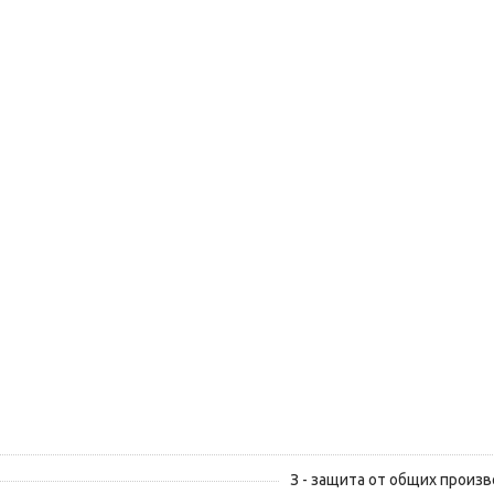
З - защита от общих произ