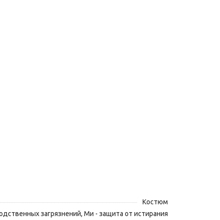
Костюм
водственных загрязнений, Ми - защита от истирания