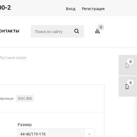
00-2
Вход
Регистрация
0
ОНТАКТЫ
 Пустыня серая
0
0
Артикул
КОС 830
Размер
44-46/170-176