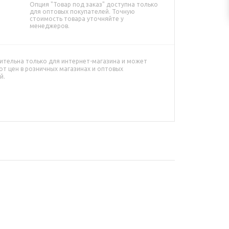
Опция "Товар под заказ" доступна только
для оптовых покупателей. Точную
стоимость товара уточняйте у
менеджеров.
ительна только для интернет-магазина и может
от цен в розничных магазинах и оптовых
й.