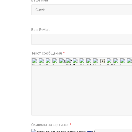
Ваше имя
*
Ваш E-Mail
Текст сообщения
*
Символы на картинке
*