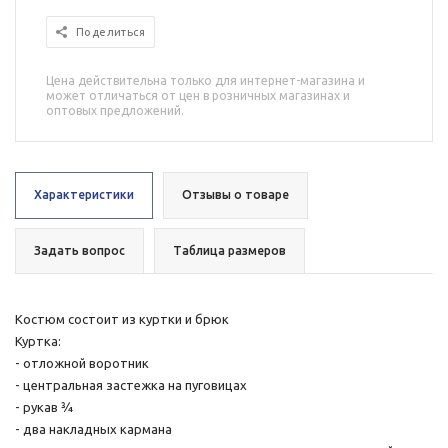
Поделиться
Цена действительна только для интернет-магазина и
может отличаться от цен в розничных магазинах и
оптовых предложений.
Характеристики
Отзывы о товаре
Задать вопрос
Таблица размеров
Костюм состоит из куртки и брюк
Куртка:
- отложной воротник
- центральная застежка на пуговицах
- рукав ¾
- два накладных кармана