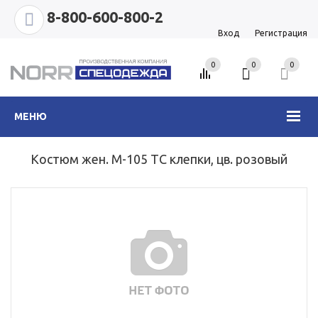
8-800-600-800-2
Вход
Регистрация
0
0
0
МЕНЮ
Костюм жен. М-105 ТС клепки, цв. розовый