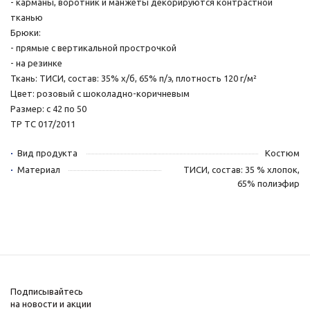
- карманы, воротник и манжеты декорируются контрастной
тканью
Брюки:
- прямые с вертикальной прострочкой
- на резинке
Ткань: ТИСИ, состав: 35% х/б, 65% п/э, плотность 120 г/м²
Цвет: розовый с шоколадно-коричневым
Размер: с 42 по 50
ТР ТС 017/2011
Вид продукта
Костюм
Материал
ТИСИ, состав: 35 % хлопок,
65% полиэфир
Подписывайтесь
на новости и акции