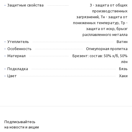
Защитные свойства
З - защита от общих
производственных
загрязнений, Тн - защита от
пониженных температур, Тр -
защита от искр, брызг
расплавленного металла
Утеплитель
Ватин
Особенность
Огнеупорная пропитка
Материал
Брезент: состав: 50% х/б, 50%
лён
Подкладка
Бязь
Цвет
Хаки
Подписывайтесь
на новости и акции