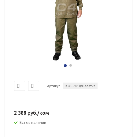
Артикул
КОС 2010/Палатка
2 388
руб.
/ком
Есть в наличии