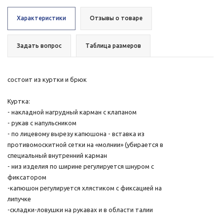
Характеристики
Отзывы о товаре
Задать вопрос
Таблица размеров
состоит из куртки и брюк
Куртка:
- накладной нагрудный карман с клапаном
- рукав с напульсником
- по лицевому вырезу капюшона - вставка из
противомоскитной сетки на «молнии» (убирается в
специальный внутренний карман
- низ изделия по ширине регулируется шнуром с
фиксатором
-капюшон регулируется хлястиком с фиксацией на
липучке
-складки-ловушки на рукавах и в области талии