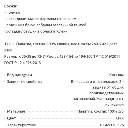
Брюки:
- прямые
- накладные задние карманы с клапаном
- пояс и низ брюк, собраны эластичной лентой
-складки-ловушки в области голени
Ткань: Палатка, состав: 100% хлопок, плотность: 260 г/м2 Цвет:
хаки
Размер: с 36-38 по 72-74Рост: с 158-164 по 194-200 ТР ТС 019/2011
ГОСТ Р 12.4.296-2013
Вид продукта
Костюм
Защитные свойства
Бн - защита от насекомых, З -
защита от общих
производственных
загрязнений, Ми - защита от
истирания
Материал
Палатка, состав: 100% х/б
Цвет
Хаки
Характеристики
40-42/170-176