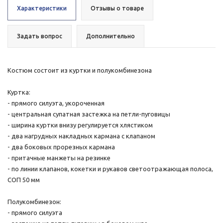
Характеристики
Отзывы о товаре
Задать вопрос
Дополнительно
Костюм состоит из куртки и полукомбинезона
Куртка:
- прямого силуэта, укороченная
- центральная супатная застежка на петли-пуговицы
- ширина куртки внизу регулируется хлястиком
- два нагрудных накладных кармана с клапаном
- два боковых прорезных кармана
- притачные манжеты на резинке
- по линии клапанов, кокетки и рукавов светоотражающая полоса,
СОП 50 мм
Полукомбинезон:
- прямого силуэта