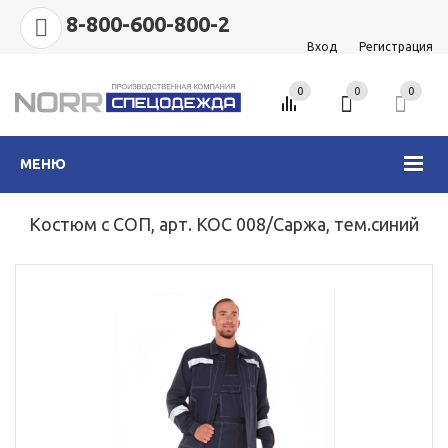
8-800-600-800-2
Вход
Регистрация
0
0
0
МЕНЮ
Костюм с СОП, арт. КОС 008/Саржа, тем.синий