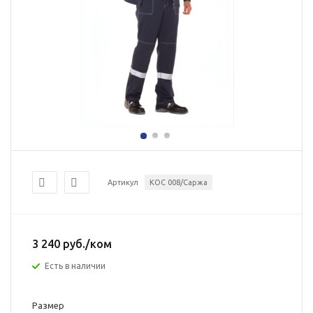
Артикул
КОС 008/Саржа
3 240
руб.
/ком
Есть в наличии
Размер