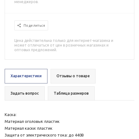
менеджеров.
Поделиться
Цена действительна только для интернет-магазина и
может отличаться от цен в розничных магазинах и
оптовых предложений.
Характеристики
Отзывы о товаре
Задать вопрос
Таблица размеров
Каска:
Материал оголовья: пластик
Материал каски: пластик
Защита от электрического тока: до 440В