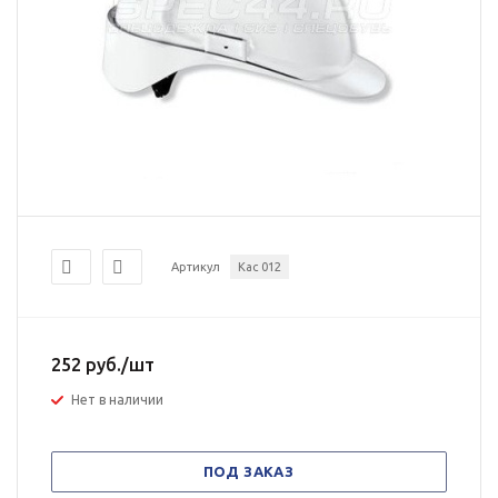
Артикул
Кас 012
252
руб.
/шт
Нет в наличии
ПОД ЗАКАЗ