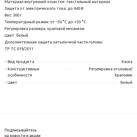
Материал внутренней оснастки: текстильный материал
Защита от электрического тока: до 440 В
Вес: 360 г
Температурный режим: от -50 °С до +50 °С
Регулировка размера: храповой механизм
Цвет: белый
Дополнительная защита затылочной части головы
ТР ТС 019/2011
Вид продукта
Каска
Конструктивные
Регулировка оголовья/
особенности
Храповик
Цвет
Белый
Подписывайтесь
на новости и акции