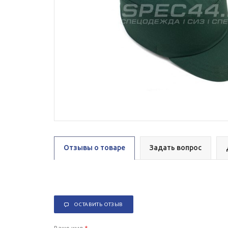
Отзывы о товаре
Задать вопрос
ОСТАВИТЬ ОТЗЫВ