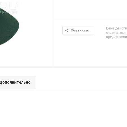
Цена действ
Поделиться
отличаться 
предложени
Дополнительно