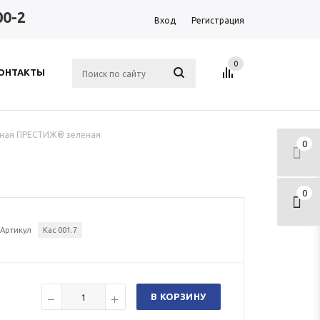
00-2
Вход
Регистрация
0
ОНТАКТЫ
тная ПРЕСТИЖ® зеленая
0
0
Артикул
Кас 001.7
В КОРЗИНУ