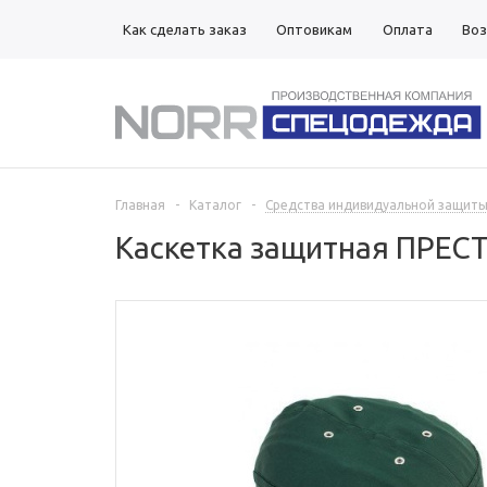
Как сделать заказ
Оптовикам
Оплата
Воз
Магазины
Главная
-
Каталог
-
Средства индивидуальной защит
Каскетка защитная ПРЕС