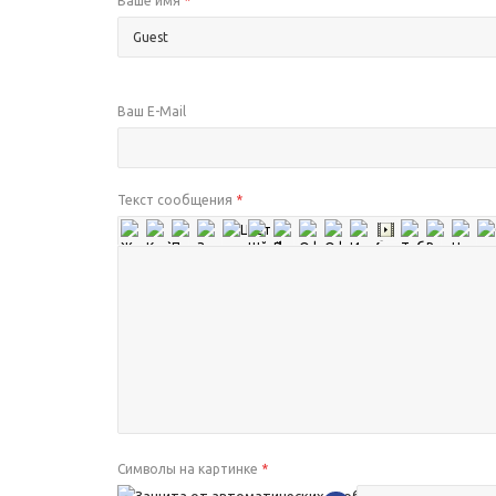
Ваше имя
*
Ваш E-Mail
Текст сообщения
*
Символы на картинке
*