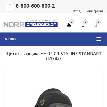
8-800-600-800-2
Вход
Регистрация
0
0
0
МЕНЮ
Щиток сварщика НH-12 CRISTALINE STANDART
(51285)