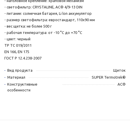
- наголовное крепление: храповой механизм
- светофильтр: CRYSTALINE, АСФ 4/9-13 DIN
- питание: солнечная батарея, Li lon аккумулятор
- размер светофильтра: евростандарт, 110х90 мм
- вес щитка: не более 500 г
- рабочая температура: от -10 °С до +70 °С
- цвет: черный
ТР ТС 019/2011
EN 166, EN 175
ГОСТ Р 12.4.238-2007
Вид продукта
Щиток
Материал
SUPER Termotrek®
Конструктивные
АСФ
особенности