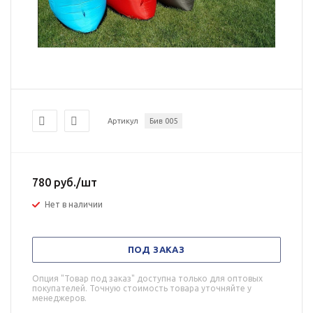
Артикул
Бив 005
780
руб.
/шт
Нет в наличии
ПОД ЗАКАЗ
Опция "Товар под заказ" доступна только для оптовых
покупателей. Точную стоимость товара уточняйте у
менеджеров.