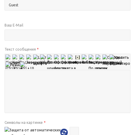
Ваш E-Mail
Текст сообщения
*
Символы на картинке
*