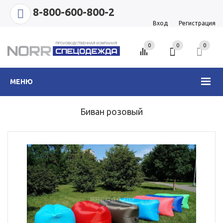
8-800-600-800-2
Вход
Регистрация
0
0
0
МЕНЮ
Биван розовый