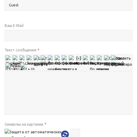
Ваш E-Mail
Текст сообщения
*
Символы на картинке
*