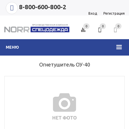
8-800-600-800-2
Вход
Регистрация
0
0
0
МЕНЮ
Огнетушитель ОУ-40