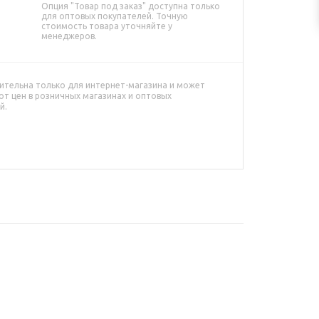
Опция "Товар под заказ" доступна только
для оптовых покупателей. Точную
стоимость товара уточняйте у
менеджеров.
ительна только для интернет-магазина и может
от цен в розничных магазинах и оптовых
й.