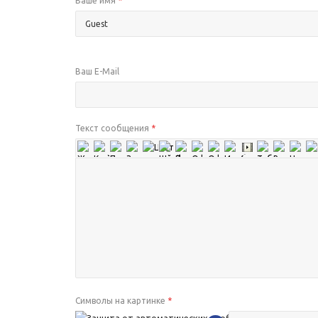
Ваше имя
*
Ваш E-Mail
Текст сообщения
*
Символы на картинке
*