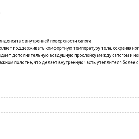
а
конденсата с внутренней поверхности сапога
зволяет поддерживать комфортную температуру тела, сохраняя ног
создает дополнительную воздушную прослойку между сапогом и но
тажном полотне, что делает внутренную часть утеплителя более с