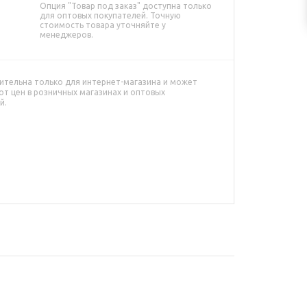
Опция "Товар под заказ" доступна только
для оптовых покупателей. Точную
стоимость товара уточняйте у
менеджеров.
ительна только для интернет-магазина и может
от цен в розничных магазинах и оптовых
й.