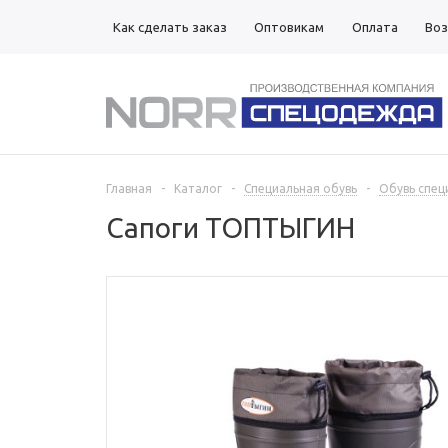
Как сделать заказ
Оптовикам
Оплата
Воз
Магазины
Главная
-
Каталог
-
Специальная обувь
-
Обувь спец
Сапоги ТОПТЫГИН