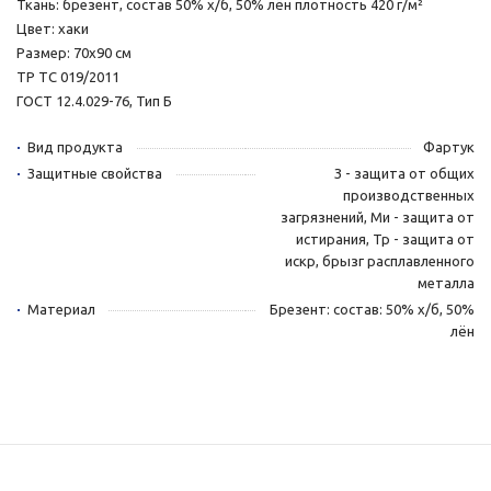
Ткань: брезент, состав 50% х/б, 50% лён плотность 420 г/м²
Цвет: хаки
Размер: 70х90 см
ТР ТС 019/2011
ГОСТ 12.4.029-76, Тип Б
Вид продукта
Фартук
Защитные свойства
З - защита от общих
производственных
загрязнений, Ми - защита от
истирания, Тр - защита от
искр, брызг расплавленного
металла
Материал
Брезент: состав: 50% х/б, 50%
лён