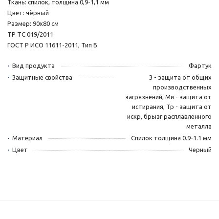
Ткань: спилок, толщина 0,9-1,1 мм
Цвет: чёрный
Размер: 90х80 см
ТР ТС 019/2011
ГОСТ Р ИСО 11611-2011, Тип Б
Вид продукта
Фартук
Защитные свойства
З - защита от общих
производственных
загрязнений, Ми - защита от
истирания, Тр - защита от
искр, брызг расплавленного
металла
Материал
Спилок толщина 0.9-1.1 мм
Цвет
Черный