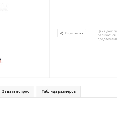
Цена действ
Поделиться
отличаться 
предложени
Задать вопрос
Таблица размеров