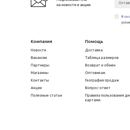
на новости и акции
Я
сог
усло
Компания
Помощь
Новости
Доставка
Вакансии
Таблица размеров
Партнеры
Возврат и обмен
Магазины
Оптовикам
Контакты
География продаж
Акции
Вопрос-ответ
Полезные статьи
Правила пользования д
картами