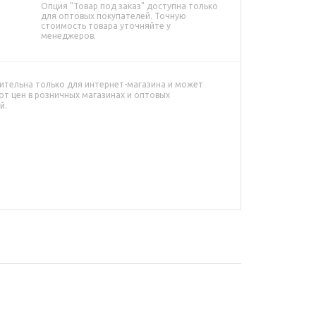
Опция "Товар под заказ" доступна только
для оптовых покупателей. Точную
стоимость товара уточняйте у
менеджеров.
ительна только для интернет-магазина и может
от цен в розничных магазинах и оптовых
й.