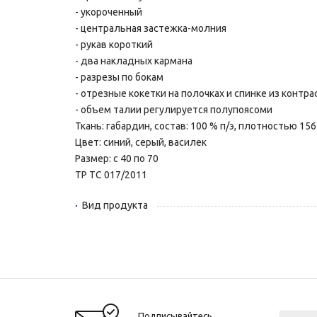
- укороченный
- центральная застежка-молния
- рукав короткий
- два накладных кармана
- разрезы по бокам
- отрезные кокетки на полочках и спинке из контра
- объем талии регулируется полупоясоми
Ткань: габардин, состав: 100 % п/э, плотностью 156
Цвет: синий, серый, василек
Размер: с 40 по 70
ТР ТС 017/2011
Вид продукта
Подписывайтесь