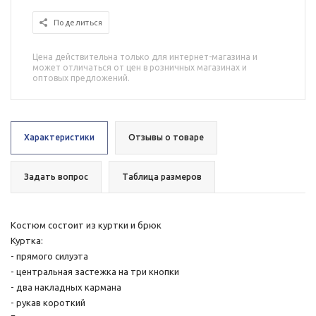
Поделиться
Цена действительна только для интернет-магазина и
может отличаться от цен в розничных магазинах и
оптовых предложений.
Характеристики
Отзывы о товаре
Задать вопрос
Таблица размеров
Костюм состоит из куртки и брюк
Куртка:
- прямого силуэта
- центральная застежка на три кнопки
- два накладных кармана
- рукав короткий