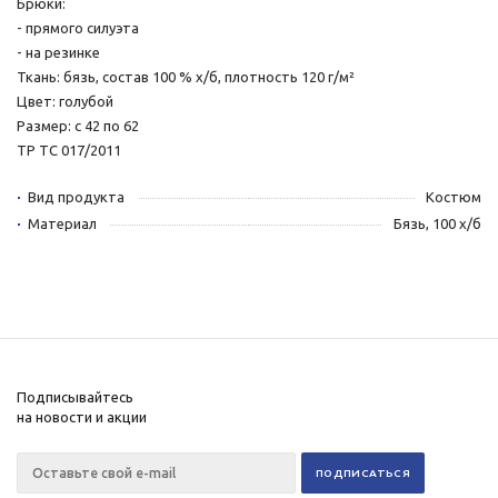
Брюки:
- прямого силуэта
- на резинке
Ткань: бязь, состав 100 % х/б, плотность 120 г/м²
Цвет: голубой
Размер: с 42 по 62
ТР ТС 017/2011
Вид продукта
Костюм
Материал
Бязь, 100 х/б
Подписывайтесь
на новости и акции