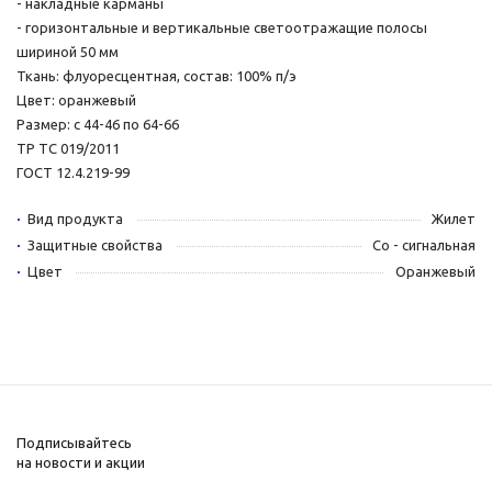
- накладные карманы
- горизонтальные и вертикальные светоотражащие полосы
шириной 50 мм
Ткань: флуоресцентная, состав: 100% п/э
Цвет: оранжевый
Размер: с 44-46 по 64-66
ТР ТС 019/2011
ГОСТ 12.4.219-99
Вид продукта
Жилет
Защитные свойства
Со - сигнальная
Цвет
Оранжевый
Подписывайтесь
на новости и акции