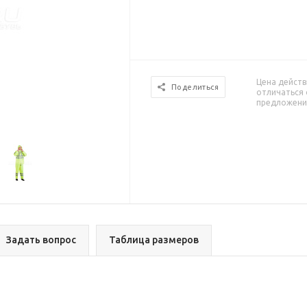
Цена действ
Поделиться
отличаться 
предложени
Задать вопрос
Таблица размеров