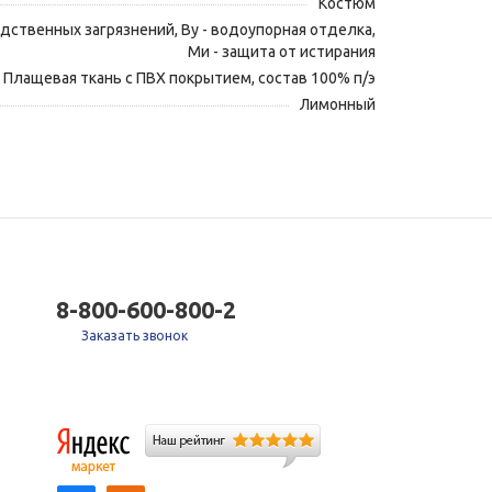
Костюм
одственных загрязнений, Ву - водоупорная отделка,
Ми - защита от истирания
Плащевая ткань с ПВХ покрытием, состав 100% п/э
Лимонный
8-800-600-800-2
Заказать звонок