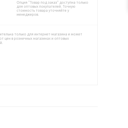
Опция "Товар под заказ" доступна только
для оптовых покупателей. Точную
стоимость товара уточняйте у
менеджеров.
ительна только для интернет-магазина и может
от цен в розничных магазинах и оптовых
й.