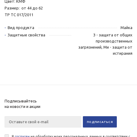
Цвет: КМФ
Размер: от 44 до 62
ТР ТС 017/2011
Вид продукта
Майка
Защитные свойства
З - защита от общих
производственных
загрязнений, Ми - защита от
истирания
Подписывайтесь
на новости и акции
Я
согласен
на обработку моих персональных данных в соответствии с