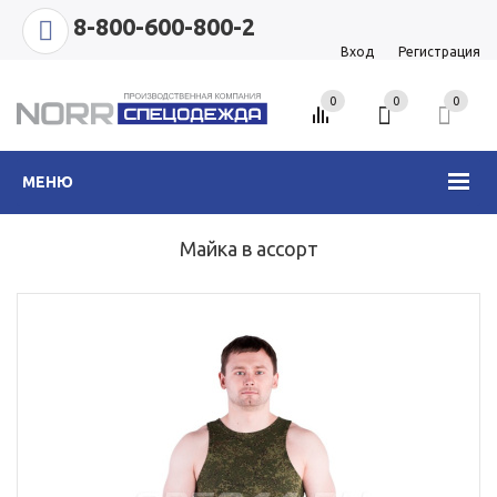
8-800-600-800-2
Вход
Регистрация
0
0
0
МЕНЮ
Майка в ассорт