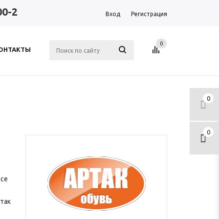
00-2
Вход
Регистрация
0
ОНТАКТЫ
0
0
все
так