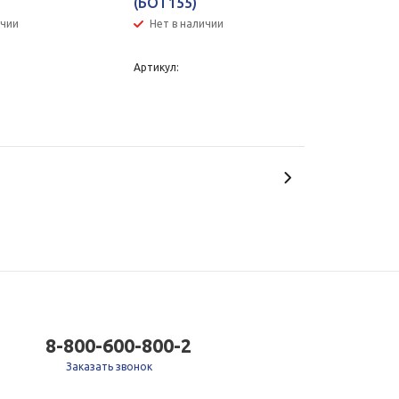
(БОТ155)
ичии
Нет в наличии
Артикул:
8-800-600-800-2
Заказать звонок