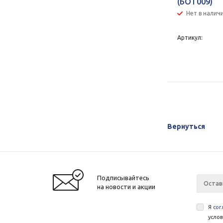
(БОТ009)
Нет в налич
Артикул:
Вернуться
Подписывайтесь
на новости и акции
Я
сог
усло