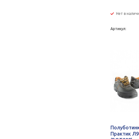
Нет в налич
Артикул:
Полуботин
Практик Л