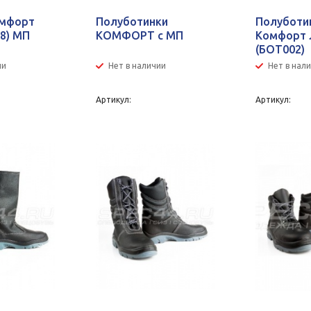
омфорт
Полуботинки
Полуботи
8) МП
КОМФОРТ с МП
Комфорт 
(БОТ002)
ии
Нет в наличии
Нет в нал
Артикул:
Артикул: