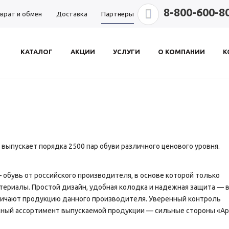
8-800-600-8
врат и обмен
Доставка
Партнеры
КАТАЛОГ
АКЦИИ
УСЛУГИ
О КОМПАНИИ
К
 выпускает порядка 2500 пар обуви различного ценового уровня.
 обувь от российского производителя, в основе которой только
ериалы. Простой дизайн, удобная колодка и надежная защита — 
личают продукцию данного производителя. Уверенный контроль
мный ассортимент выпускаемой продукции — сильные стороны «Ар