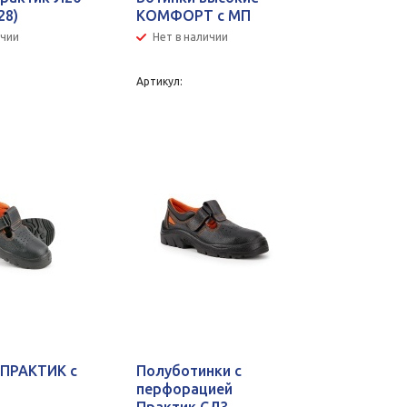
28)
КОМФОРТ с МП
ичии
Нет в наличии
Артикул:
 ПРАКТИК с
Полуботинки с
перфорацией