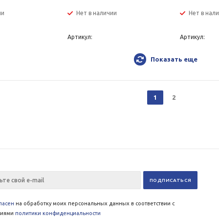
ии
Нет в наличии
Нет в нал
Артикул:
Артикул:
Показать еще
1
2
ласен
на обработку моих персональных данных в соответствии с
виями
политики конфиденциальности