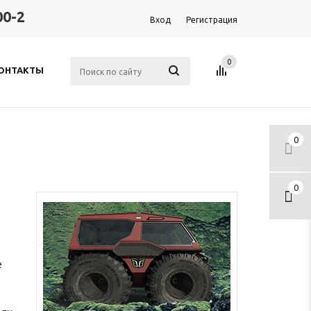
00-2
Вход
Регистрация
0
ОНТАКТЫ
0
0
е