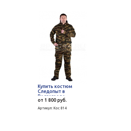
Купить костюм
Следопыт в
Волгограде
от
1 800 руб.
Артикул: Кос 814