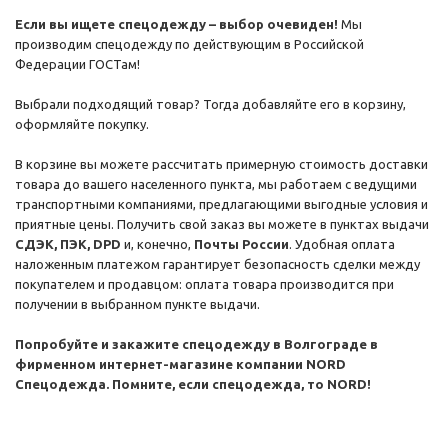
Если вы ищете спецодежду – выбор очевиден!
Мы
производим спецодежду по действующим в Российской
Федерации ГОСТам!
Выбрали подходящий товар? Тогда добавляйте его в корзину,
оформляйте покупку.
В корзине вы можете рассчитать примерную стоимость доставки
товара до вашего населенного пункта, мы работаем с ведущими
транспортными компаниями, предлагающими выгодные условия и
приятные цены. Получить свой заказ вы можете в пунктах выдачи
СДЭК, ПЭК, DPD
и, конечно,
Почты России
. Удобная оплата
наложенным платежом гарантирует безопасность сделки между
покупателем и продавцом: оплата товара производится при
получении в выбранном пункте выдачи.
Попробуйте и закажите спецодежду в Волгограде в
фирменном интернет-магазине компании NORD
Спецодежда. Помните, если спецодежда, то NORD!