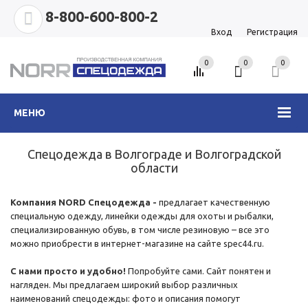
8-800-600-800-2
Вход
Регистрация
0
0
0
МЕНЮ
Спецодежда в Волгограде и Волгоградской
области
Компания NORD Спецодежда -
предлагает качественную
специальную одежду, линейки одежды для охоты и рыбалки,
специализированную обувь, в том числе резиновую – все это
можно приобрести в интернет-магазине на сайте spec44.ru.
С нами просто и удобно!
Попробуйте сами. Сайт понятен и
нагляден. Мы предлагаем широкий выбор различных
наименований спецодежды: фото и описания помогут