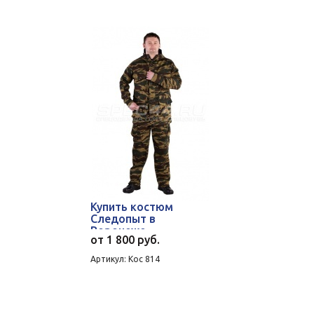
Купить костюм
Следопыт в
Воронеже
от
1 800 руб.
Артикул: Кос 814