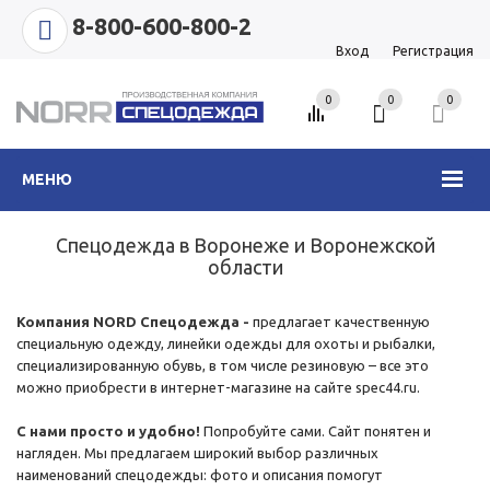
8-800-600-800-2
Вход
Регистрация
0
0
0
МЕНЮ
Спецодежда в Воронеже и Воронежской
области
Компания NORD Спецодежда -
предлагает качественную
специальную одежду, линейки одежды для охоты и рыбалки,
специализированную обувь, в том числе резиновую – все это
можно приобрести в интернет-магазине на сайте spec44.ru.
С нами просто и удобно!
Попробуйте сами. Сайт понятен и
нагляден. Мы предлагаем широкий выбор различных
наименований спецодежды: фото и описания помогут