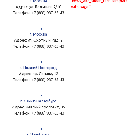
г. Москва
'news_akc_slider_test' template
Адрес:
ул. Большая, 7/10
with page ''
Телефон:
+7 (888) 987-65-43
г. Москва
Адрес:
ул. Охотный Ряд, 2
Телефон:
+7 (888) 987-65-43
г. Нижний Новгород
Адрес:
пр. Ленина, 12
Телефон:
+7 (888) 987-65-43
г. Санкт-Петербург
Адрес:
Невский проспект, 35
Телефон:
+7 (888) 987-65-43
г. Челябинск